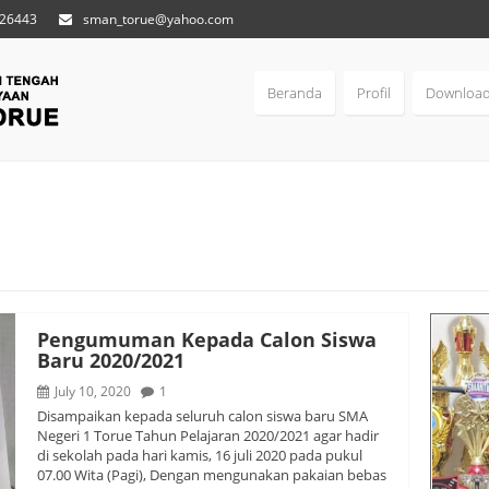
 26443
sman_torue@yahoo.com
Beranda
Profil
Downloa
Pengumuman Kepada Calon Siswa
Baru 2020/2021
July 10, 2020
1
Disampaikan kepada seluruh calon siswa baru SMA
Negeri 1 Torue Tahun Pelajaran 2020/2021 agar hadir
di sekolah pada hari kamis, 16 juli 2020 pada pukul
07.00 Wita (Pagi), Dengan mengunakan pakaian bebas