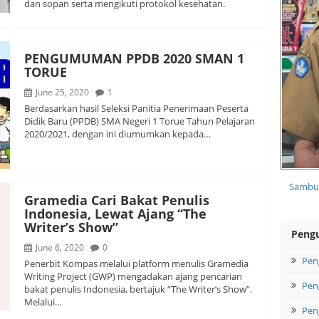
dan sopan serta mengikuti protokol kesehatan.
PENGUMUMAN PPDB 2020 SMAN 1
TORUE
June 25, 2020
1
Berdasarkan hasil Seleksi Panitia Penerimaan Peserta
Didik Baru (PPDB) SMA Negeri 1 Torue Tahun Pelajaran
2020/2021, dengan ini diumumkan kepada…
Sambut
Gramedia Cari Bakat Penulis
Indonesia, Lewat Ajang “The
Writer’s Show”
Peng
June 6, 2020
0
Pen
Penerbit Kompas melalui platform menulis Gramedia
Writing Project (GWP) mengadakan ajang pencarian
Pen
bakat penulis Indonesia, bertajuk “The Writer’s Show”.
Melalui…
Pen