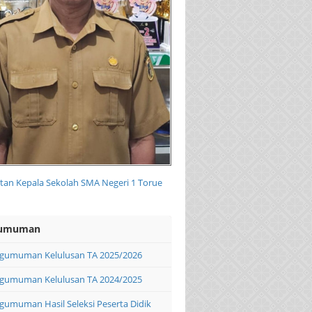
an Kepala Sekolah SMA Negeri 1 Torue
umuman
gumuman Kelulusan TA 2025/2026
gumuman Kelulusan TA 2024/2025
gumuman Hasil Seleksi Peserta Didik