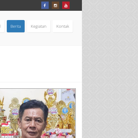
d
Berita
Kegiatan
Kontak