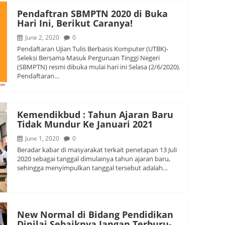
Pendaftran SBMPTN 2020 di Buka
Hari Ini, Berikut Caranya!
June 2, 2020
0
Pendaftaran Ujian Tulis Berbasis Komputer (UTBK)-
Seleksi Bersama Masuk Perguruan Tinggi Negeri
(SBMPTN) resmi dibuka mulai hari ini Selasa (2/6/2020).
Pendaftaran…
Kemendikbud : Tahun Ajaran Baru
Tidak Mundur Ke Januari 2021
June 1, 2020
0
Beradar kabar di masyarakat terkait penetapan 13 Juli
2020 sebagai tanggal dimulainya tahun ajaran baru,
sehingga menyimpulkan tanggal tersebut adalah…
New Normal di Bidang Pendidikan
Dinilai Sebaiknya Jangan Terburu-