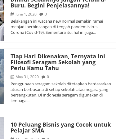
Buru. Begini Penjelasannya!
June 1, 2020
0
Belakangan ini wacana new normal semakin ramai
menjadi perbincangan di tengah pandemi virus
Corona (Covid-19). Sementara itu, hal ini juga…
Tiap Hari Dikenakan, Ternyata Ini
Filosofi Seragam Sekolah yang
Perlu Kamu Tahu
May 31, 2020
0
Penggunaan seragam sekolah ditetapkan berdasarkan
aturan berbusana di setiap sekolah atau negara yang
bersangkutan. Di Indonesia seragam digunakan di
lembaga…
10 Peluang Bisnis yang Cocok untuk
Pelajar SMA