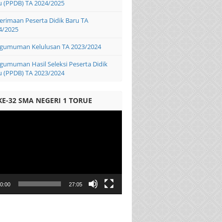
u (PPDB) TA 2024/2025
erimaan Peserta Didik Baru TA
4/2025
gumuman Kelulusan TA 2023/2024
gumuman Hasil Seleksi Peserta Didik
u (PPDB) TA 2023/2024
KE-32 SMA NEGERI 1 TORUE
0:00
27:05