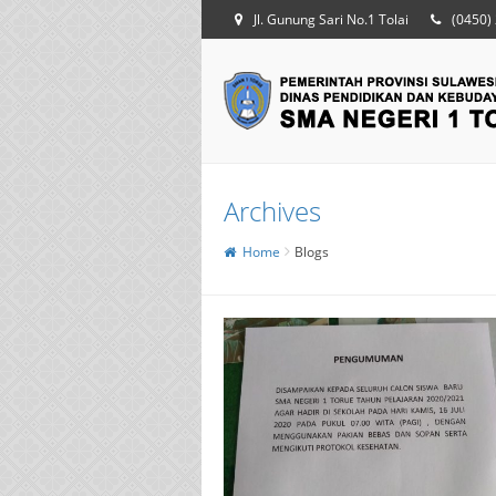
Jl. Gunung Sari No.1 Tolai
(0450)
Archives
Home
Blogs