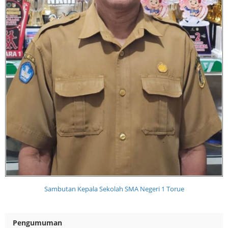
Sambutan Kepala Sekolah SMA Negeri 1 Torue
Pengumuman