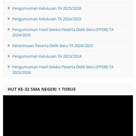
Pengumuman Kelulusan TA 2025/2026
Pengumuman Kelulusan TA 2024/2025
Pengumuman Hasil Seleksi Peserta Didik Baru (PPDB) TA
2024/2025
Penerimaan Peserta Didik Baru TA 2024/2025
Pengumuman Kelulusan TA 2023/2024
Pengumuman Hasil Seleksi Peserta Didik Baru (PPDB) TA
2023/2024
HUT KE-32 SMA NEGERI 1 TORUE
Video
Player