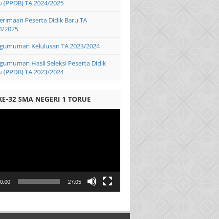
u (PPDB) TA 2024/2025
erimaan Peserta Didik Baru TA
4/2025
gumuman Kelulusan TA 2023/2024
gumuman Hasil Seleksi Peserta Didik
u (PPDB) TA 2023/2024
KE-32 SMA NEGERI 1 TORUE
0:00
27:05