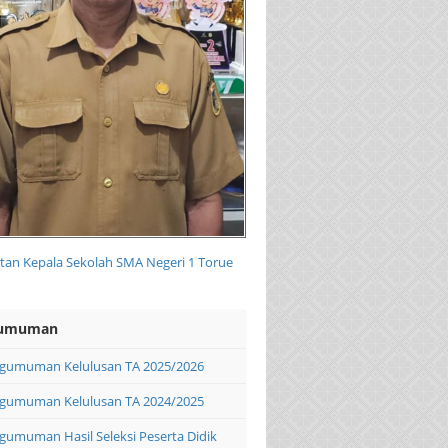
an Kepala Sekolah SMA Negeri 1 Torue
umuman
gumuman Kelulusan TA 2025/2026
gumuman Kelulusan TA 2024/2025
gumuman Hasil Seleksi Peserta Didik