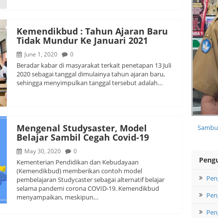
Kemendikbud : Tahun Ajaran Baru
Tidak Mundur Ke Januari 2021
June 1, 2020
0
Beradar kabar di masyarakat terkait penetapan 13 Juli
2020 sebagai tanggal dimulainya tahun ajaran baru,
sehingga menyimpulkan tanggal tersebut adalah…
Mengenal Studysaster, Model
Sambut
Belajar Sambil Cegah Covid-19
May 30, 2020
0
Peng
Kementerian Pendidikan dan Kebudayaan
(Kemendikbud) memberikan contoh model
Pen
pembelajaran Studycaster sebagai alternatif belajar
selama pandemi corona COVID-19. Kemendikbud
Pen
menyampaikan, meskipun…
Pen