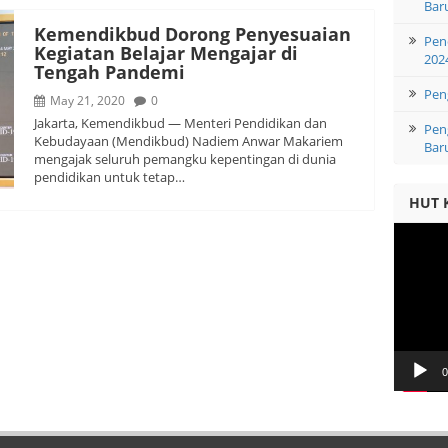
Bar
Kemendikbud Dorong Penyesuaian
Pen
Kegiatan Belajar Mengajar di
202
Tengah Pandemi
Pen
May 21, 2020
0
Jakarta, Kemendikbud — Menteri Pendidikan dan
Pen
Kebudayaan (Mendikbud) Nadiem Anwar Makariem
Bar
mengajak seluruh pemangku kepentingan di dunia
pendidikan untuk tetap…
HUT 
Video
Player
0