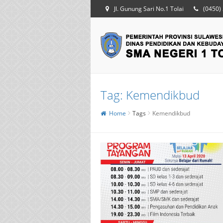
Jl. Gunung Sari No.1 Tolai
(0450)
Tag:
Kemendikbud
Home
Tags
Kemendikbud