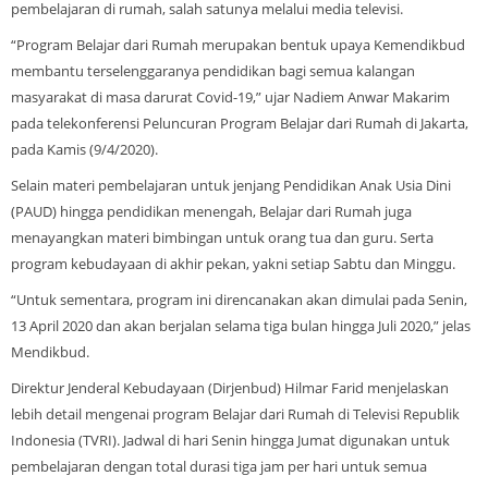
pembelajaran di rumah, salah satunya melalui media televisi.
“Program Belajar dari Rumah merupakan bentuk upaya Kemendikbud
membantu terselenggaranya pendidikan bagi semua kalangan
masyarakat di masa darurat Covid-19,” ujar Nadiem Anwar Makarim
pada telekonferensi Peluncuran Program Belajar dari Rumah di Jakarta,
pada Kamis (9/4/2020).
Selain materi pembelajaran untuk jenjang Pendidikan Anak Usia Dini
(PAUD) hingga pendidikan menengah, Belajar dari Rumah juga
menayangkan materi bimbingan untuk orang tua dan guru. Serta
program kebudayaan di akhir pekan, yakni setiap Sabtu dan Minggu.
“Untuk sementara, program ini direncanakan akan dimulai pada Senin,
13 April 2020 dan akan berjalan selama tiga bulan hingga Juli 2020,” jelas
Mendikbud.
Direktur Jenderal Kebudayaan (Dirjenbud) Hilmar Farid menjelaskan
lebih detail mengenai program Belajar dari Rumah di Televisi Republik
Indonesia (TVRI). Jadwal di hari Senin hingga Jumat digunakan untuk
pembelajaran dengan total durasi tiga jam per hari untuk semua