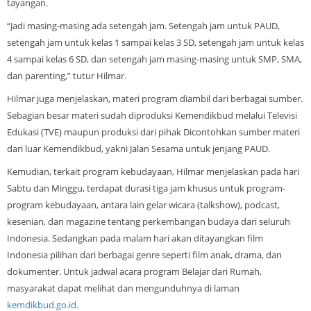
tayangan.
“Jadi masing-masing ada setengah jam. Setengah jam untuk PAUD,
setengah jam untuk kelas 1 sampai kelas 3 SD, setengah jam untuk kelas
4 sampai kelas 6 SD, dan setengah jam masing-masing untuk SMP, SMA,
dan parenting,” tutur Hilmar.
Hilmar juga menjelaskan, materi program diambil dari berbagai sumber.
Sebagian besar materi sudah diproduksi Kemendikbud melalui Televisi
Edukasi (TVE) maupun produksi dari pihak Dicontohkan sumber materi
dari luar Kemendikbud, yakni Jalan Sesama untuk jenjang PAUD.
Kemudian, terkait program kebudayaan, Hilmar menjelaskan pada hari
Sabtu dan Minggu, terdapat durasi tiga jam khusus untuk program-
program kebudayaan, antara lain gelar wicara (talkshow), podcast,
kesenian, dan magazine tentang perkembangan budaya dari seluruh
Indonesia. Sedangkan pada malam hari akan ditayangkan film
Indonesia pilihan dari berbagai genre seperti film anak, drama, dan
dokumenter. Untuk jadwal acara program Belajar dari Rumah,
masyarakat dapat melihat dan mengunduhnya di laman
kemdikbud.go.id.