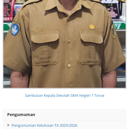
Sambutan Kepala Sekolah SMA Negeri 1 Torue
Pengumuman
Pengumuman Kelulusan TA 2025/2026