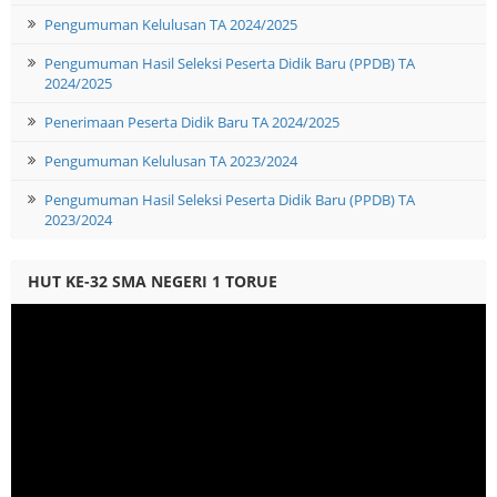
Pengumuman Kelulusan TA 2024/2025
Pengumuman Hasil Seleksi Peserta Didik Baru (PPDB) TA
2024/2025
Penerimaan Peserta Didik Baru TA 2024/2025
Pengumuman Kelulusan TA 2023/2024
Pengumuman Hasil Seleksi Peserta Didik Baru (PPDB) TA
2023/2024
HUT KE-32 SMA NEGERI 1 TORUE
Video
Player