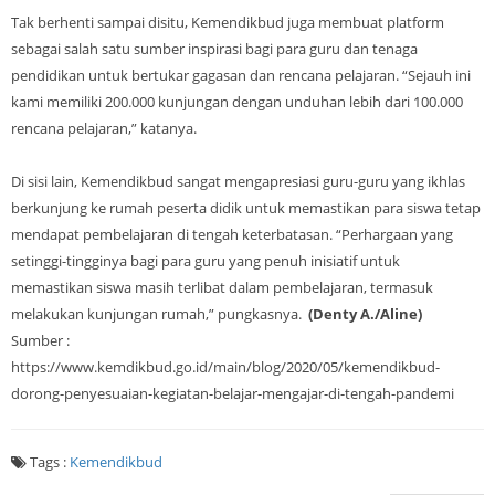
Tak berhenti sampai disitu, Kemendikbud juga membuat platform
sebagai salah satu sumber inspirasi bagi para guru dan tenaga
pendidikan untuk bertukar gagasan dan rencana pelajaran. “Sejauh ini
kami memiliki 200.000 kunjungan dengan unduhan lebih dari 100.000
rencana pelajaran,” katanya.
Di sisi lain, Kemendikbud sangat mengapresiasi guru-guru yang ikhlas
berkunjung ke rumah peserta didik untuk memastikan para siswa tetap
mendapat pembelajaran di tengah keterbatasan. “Perhargaan yang
setinggi-tingginya bagi para guru yang penuh inisiatif untuk
memastikan siswa masih terlibat dalam pembelajaran, termasuk
melakukan kunjungan rumah,” pungkasnya.
(Denty A./Aline)
Sumber :
https://www.kemdikbud.go.id/main/blog/2020/05/kemendikbud-
dorong-penyesuaian-kegiatan-belajar-mengajar-di-tengah-pandemi
Tags :
Kemendikbud