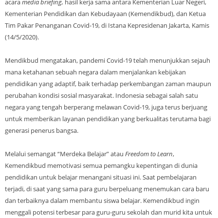
acara
media briefing,
hasil kerja sama antara Kementerian Luar Negeri,
Kementerian Pendidikan dan Kebudayaan (Kemendikbud), dan Ketua
Tim Pakar Penanganan Covid-19, di Istana Kepresidenan Jakarta, Kamis
(14/5/2020).
Mendikbud mengatakan, pandemi Covid-19 telah menunjukkan sejauh
mana ketahanan sebuah negara dalam menjalankan kebijakan
pendidikan yang adaptif, baik terhadap perkembangan zaman maupun
perubahan kondisi sosial masyarakat. Indonesia sebagai salah satu
negara yang tengah berperang melawan Covid-19, juga terus berjuang
untuk memberikan layanan pendidikan yang berkualitas terutama bagi
generasi penerus bangsa.
Melalui semangat “Merdeka Belajar” atau
Freedom to Learn
,
Kemendikbud memotivasi semua pemangku kepentingan di dunia
pendidikan untuk belajar menangani situasi ini. Saat pembelajaran
terjadi, di saat yang sama para guru berpeluang menemukan cara baru
dan terbaiknya dalam membantu siswa belajar. Kemendikbud ingin
menggali potensi terbesar para guru-guru sekolah dan murid kita untuk