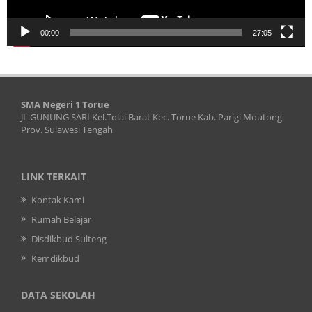
00:00
27:05
SMA Negeri 1 Torue
JL.GUNUNG SARI Kel.Tolai Barat Kec. Torue Kab. Parigi Moutong
Prov. Sulawesi Tengah
LINK TERKAIT
Kontak Kami
Rumah Belajar
Disdikbud Sulteng
Kemdikbud
DATA SEKOLAH