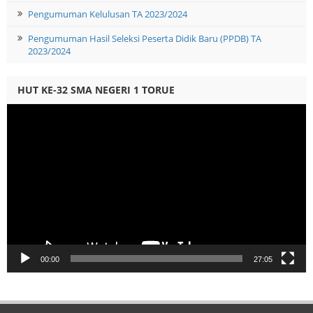
Pengumuman Kelulusan TA 2023/2024
Pengumuman Hasil Seleksi Peserta Didik Baru (PPDB) TA
2023/2024
HUT KE-32 SMA NEGERI 1 TORUE
Video
Player
00:00
27:05