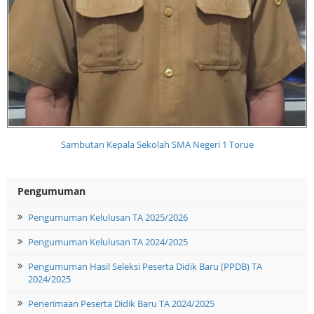
Sambutan Kepala Sekolah SMA Negeri 1 Torue
Pengumuman
Pengumuman Kelulusan TA 2025/2026
Pengumuman Kelulusan TA 2024/2025
Pengumuman Hasil Seleksi Peserta Didik Baru (PPDB) TA
2024/2025
Penerimaan Peserta Didik Baru TA 2024/2025