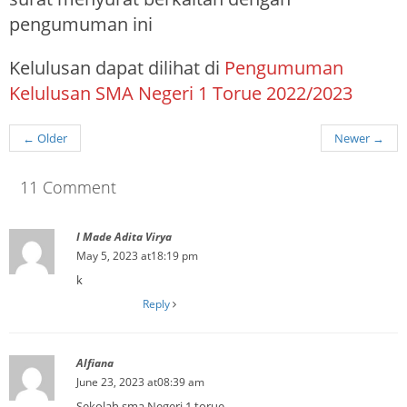
pengumuman ini
Kelulusan dapat dilihat di
Pengumuman
Kelulusan SMA Negeri 1 Torue 2022/2023
←
Older
Newer
→
11 Comment
I Made Adita Virya
May 5, 2023 at18:19 pm
k
Reply
Alfiana
June 23, 2023 at08:39 am
Sekolah sma Negeri 1 torue