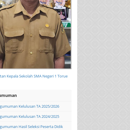
an Kepala Sekolah SMA Negeri 1 Torue
umuman
gumuman Kelulusan TA 2025/2026
gumuman Kelulusan TA 2024/2025
gumuman Hasil Seleksi Peserta Didik