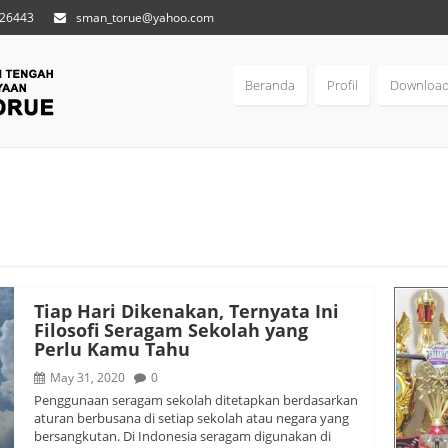
 26443
sman_torue@yahoo.com
Beranda
Profil
Downloa
Tiap Hari Dikenakan, Ternyata Ini
Filosofi Seragam Sekolah yang
Perlu Kamu Tahu
May 31, 2020
0
Penggunaan seragam sekolah ditetapkan berdasarkan
aturan berbusana di setiap sekolah atau negara yang
bersangkutan. Di Indonesia seragam digunakan di