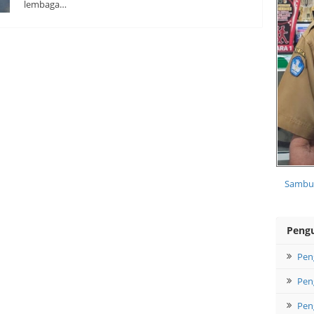
lembaga…
Sambut
Peng
Pen
Pen
Pen