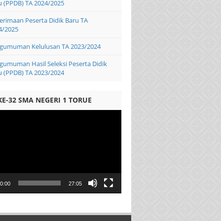
u (PPDB) TA 2024/2025
erimaan Peserta Didik Baru TA
4/2025
gumuman Kelulusan TA 2023/2024
gumuman Hasil Seleksi Peserta Didik
u (PPDB) TA 2023/2024
KE-32 SMA NEGERI 1 TORUE
0:00
27:05