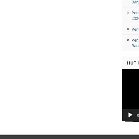
Bar
Pen
202
Pen
Pen
Bar
HUT 
Video
Player
0