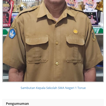
Sambutan Kepala Sekolah SMA Negeri 1 Torue
Pengumuman