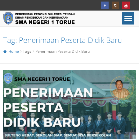
Tag:
Penerimaan Peserta Didik Baru
Home
Tags
Penerimaan Peserta Didik Baru