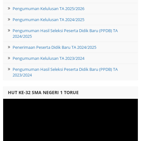
Pengumuman Kelulusan TA 2025/2026
Pengumuman Kelulusan TA 2024/2025
Pengumuman Hasil Seleksi Peserta Didik Baru (PPDB) TA
2024/2025
Penerimaan Peserta Didik Baru TA 2024/2025
Pengumuman Kelulusan TA 2023/2024
Pengumuman Hasil Seleksi Peserta Didik Baru (PPDB) TA
2023/2024
HUT KE-32 SMA NEGERI 1 TORUE
Video
Player