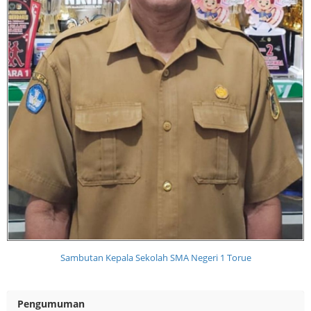
Sambutan Kepala Sekolah SMA Negeri 1 Torue
Pengumuman