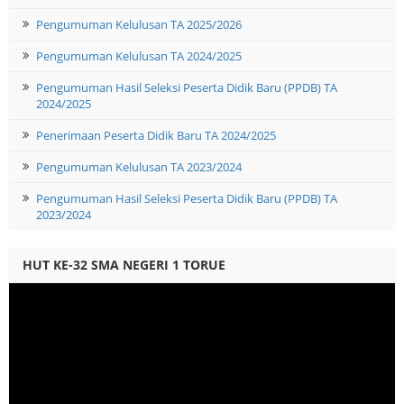
Pengumuman Kelulusan TA 2025/2026
Pengumuman Kelulusan TA 2024/2025
Pengumuman Hasil Seleksi Peserta Didik Baru (PPDB) TA
2024/2025
Penerimaan Peserta Didik Baru TA 2024/2025
Pengumuman Kelulusan TA 2023/2024
Pengumuman Hasil Seleksi Peserta Didik Baru (PPDB) TA
2023/2024
HUT KE-32 SMA NEGERI 1 TORUE
Video
Player