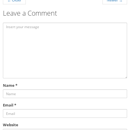
←
Older
Newer
→
Leave a Comment
Name
*
Email
*
Website