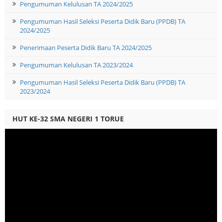
Pengumuman Kelulusan TA 2024/2025
Pengumuman Hasil Seleksi Peserta Didik Baru (PPDB) TA
2024/2025
Penerimaan Peserta Didik Baru TA 2024/2025
Pengumuman Kelulusan TA 2023/2024
Pengumuman Hasil Seleksi Peserta Didik Baru (PPDB) TA
2023/2024
HUT KE-32 SMA NEGERI 1 TORUE
Video
Player