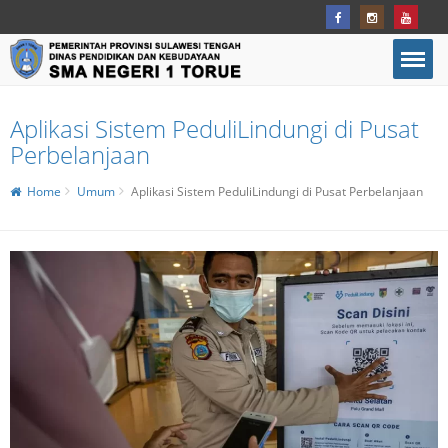
Aplikasi Sistem PeduliLindungi di Pusat
Perbelanjaan
Home
Umum
Aplikasi Sistem PeduliLindungi di Pusat Perbelanjaan