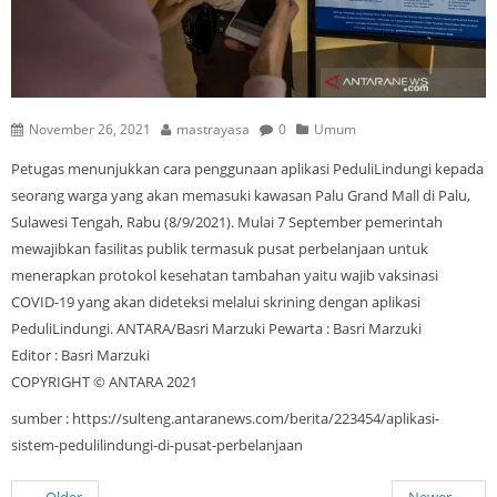
November 26, 2021
mastrayasa
0
Umum
Petugas menunjukkan cara penggunaan aplikasi PeduliLindungi kepada
seorang warga yang akan memasuki kawasan Palu Grand Mall di Palu,
Sulawesi Tengah, Rabu (8/9/2021). Mulai 7 September pemerintah
mewajibkan fasilitas publik termasuk pusat perbelanjaan untuk
menerapkan protokol kesehatan tambahan yaitu wajib vaksinasi
COVID-19 yang akan dideteksi melalui skrining dengan aplikasi
PeduliLindungi. ANTARA/Basri Marzuki Pewarta : Basri Marzuki
Editor : Basri Marzuki
COPYRIGHT © ANTARA 2021
sumber : https://sulteng.antaranews.com/berita/223454/aplikasi-
sistem-pedulilindungi-di-pusat-perbelanjaan