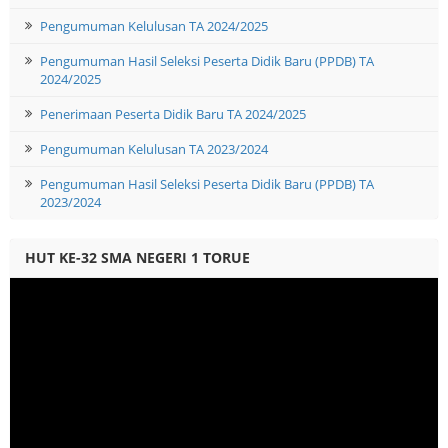
Pengumuman Kelulusan TA 2024/2025
Pengumuman Hasil Seleksi Peserta Didik Baru (PPDB) TA
2024/2025
Penerimaan Peserta Didik Baru TA 2024/2025
Pengumuman Kelulusan TA 2023/2024
Pengumuman Hasil Seleksi Peserta Didik Baru (PPDB) TA
2023/2024
HUT KE-32 SMA NEGERI 1 TORUE
Video
Player