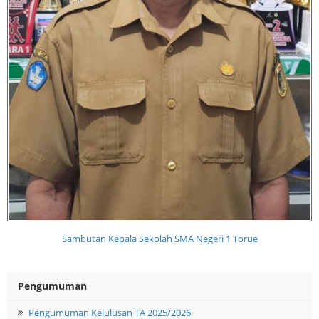
Sambutan Kepala Sekolah SMA Negeri 1 Torue
Pengumuman
Pengumuman Kelulusan TA 2025/2026