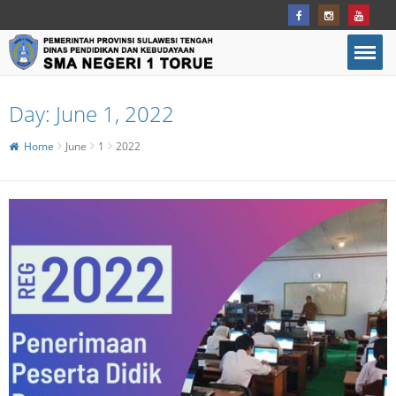
Day:
June 1, 2022
Home
June
1
2022