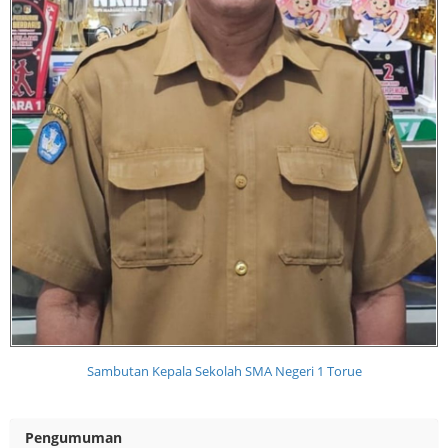
Sambutan Kepala Sekolah SMA Negeri 1 Torue
Pengumuman