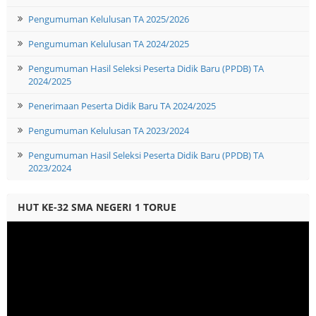
Pengumuman Kelulusan TA 2025/2026
Pengumuman Kelulusan TA 2024/2025
Pengumuman Hasil Seleksi Peserta Didik Baru (PPDB) TA
2024/2025
Penerimaan Peserta Didik Baru TA 2024/2025
Pengumuman Kelulusan TA 2023/2024
Pengumuman Hasil Seleksi Peserta Didik Baru (PPDB) TA
2023/2024
HUT KE-32 SMA NEGERI 1 TORUE
Video
Player