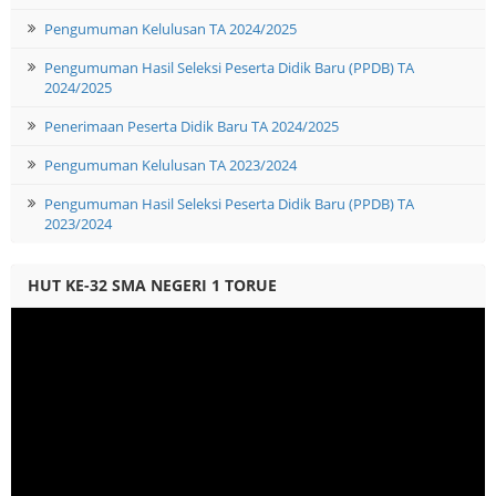
Pengumuman Kelulusan TA 2024/2025
Pengumuman Hasil Seleksi Peserta Didik Baru (PPDB) TA
2024/2025
Penerimaan Peserta Didik Baru TA 2024/2025
Pengumuman Kelulusan TA 2023/2024
Pengumuman Hasil Seleksi Peserta Didik Baru (PPDB) TA
2023/2024
HUT KE-32 SMA NEGERI 1 TORUE
Video
Player