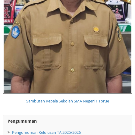
Sambutan Kepala Sekolah SMA Negeri 1 Torue
Pengumuman
Pengumuman Kelulusan TA 2025/2026