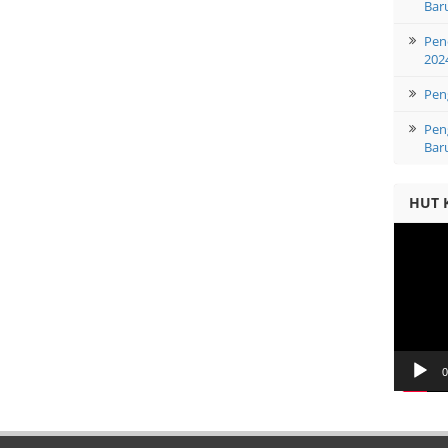
Bar
Pen
202
Pen
Pen
Bar
HUT 
Video
Player
0