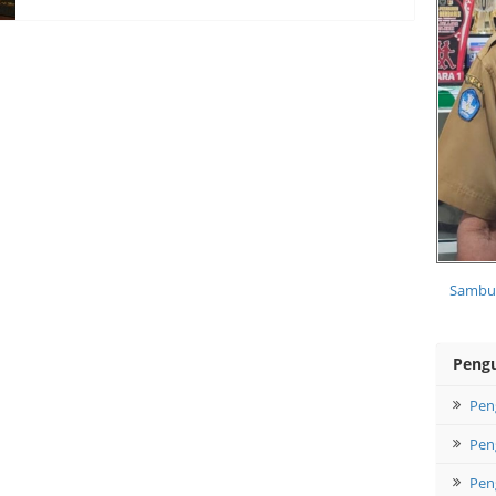
Sambut
Peng
Pen
Pen
Pen