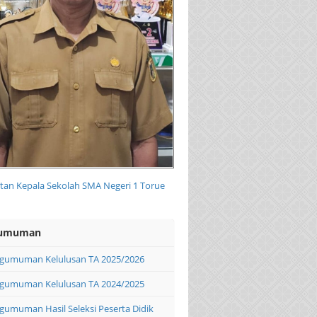
an Kepala Sekolah SMA Negeri 1 Torue
umuman
gumuman Kelulusan TA 2025/2026
gumuman Kelulusan TA 2024/2025
gumuman Hasil Seleksi Peserta Didik