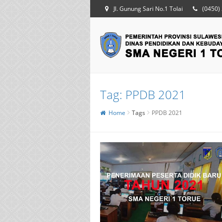
Jl. Gunung Sari No.1 Tolai
(0450)
Tag:
PPDB 2021
Home
Tags
PPDB 2021