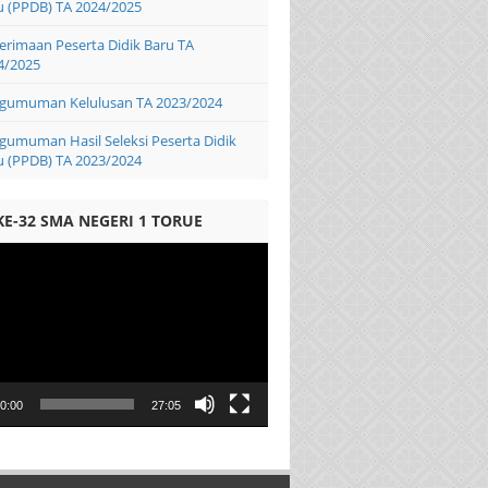
u (PPDB) TA 2024/2025
erimaan Peserta Didik Baru TA
4/2025
gumuman Kelulusan TA 2023/2024
gumuman Hasil Seleksi Peserta Didik
u (PPDB) TA 2023/2024
KE-32 SMA NEGERI 1 TORUE
0:00
27:05