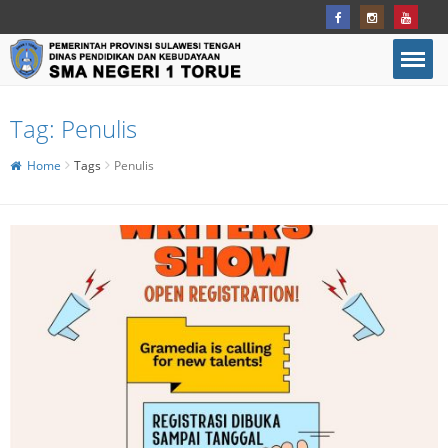
Tag:
Penulis
Home
Tags
Penulis