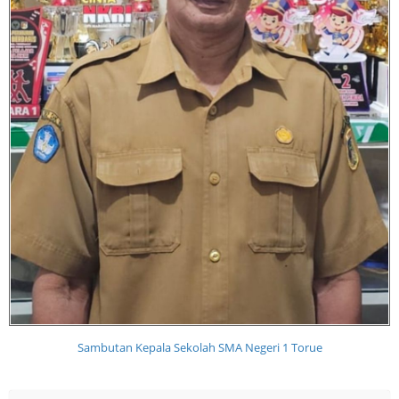
Sambutan Kepala Sekolah SMA Negeri 1 Torue