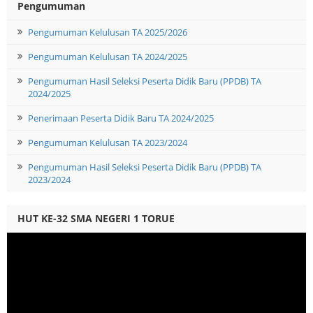
Pengumuman
Pengumuman Kelulusan TA 2025/2026
Pengumuman Kelulusan TA 2024/2025
Pengumuman Hasil Seleksi Peserta Didik Baru (PPDB) TA
2024/2025
Penerimaan Peserta Didik Baru TA 2024/2025
Pengumuman Kelulusan TA 2023/2024
Pengumuman Hasil Seleksi Peserta Didik Baru (PPDB) TA
2023/2024
HUT KE-32 SMA NEGERI 1 TORUE
Video
Player