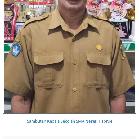
Sambutan Kepala Sekolah SMA Negeri 1 Torue