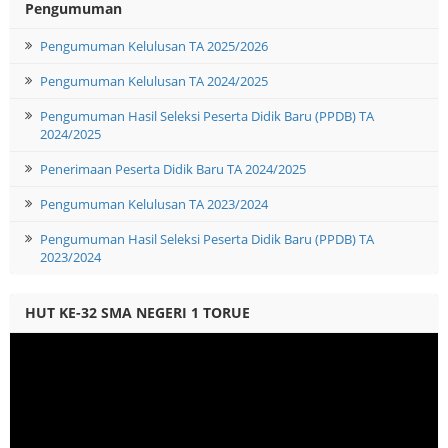
Pengumuman
Pengumuman Kelulusan TA 2025/2026
Pengumuman Kelulusan TA 2024/2025
Pengumuman Hasil Seleksi Peserta Didik Baru (PPDB) TA
2024/2025
Penerimaan Peserta Didik Baru TA 2024/2025
Pengumuman Kelulusan TA 2023/2024
Pengumuman Hasil Seleksi Peserta Didik Baru (PPDB) TA
2023/2024
HUT KE-32 SMA NEGERI 1 TORUE
Video
Player