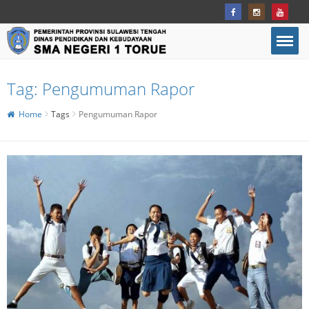
Tag:
Pengumuman Rapor
Home
Tags
Pengumuman Rapor