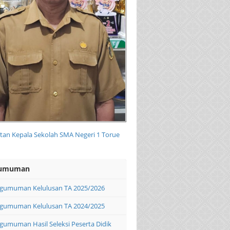
an Kepala Sekolah SMA Negeri 1 Torue
umuman
gumuman Kelulusan TA 2025/2026
gumuman Kelulusan TA 2024/2025
gumuman Hasil Seleksi Peserta Didik