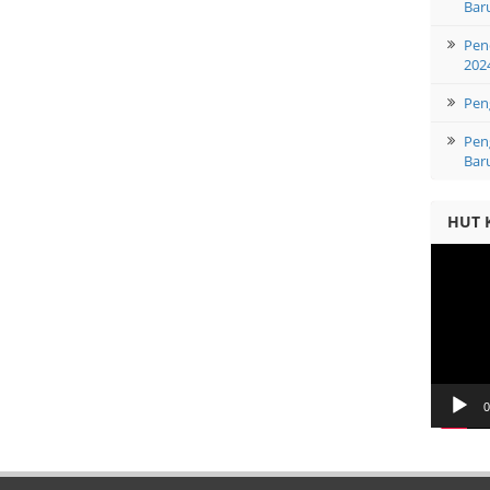
Bar
Pen
202
Pen
Pen
Bar
HUT 
Video
Player
0