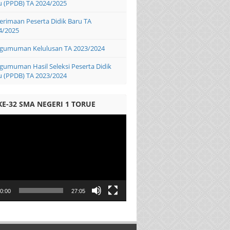
u (PPDB) TA 2024/2025
erimaan Peserta Didik Baru TA
4/2025
gumuman Kelulusan TA 2023/2024
gumuman Hasil Seleksi Peserta Didik
u (PPDB) TA 2023/2024
KE-32 SMA NEGERI 1 TORUE
0:00
27:05