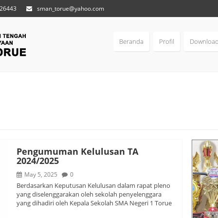
 26443
sman_torue@yahoo.com
Beranda
Profil
Downloa
Pengumuman Kelulusan TA
2024/2025
May 5, 2025
0
Berdasarkan Keputusan Kelulusan dalam rapat pleno
yang diselenggarakan oleh sekolah penyelenggara
yang dihadiri oleh Kepala Sekolah SMA Negeri 1 Torue