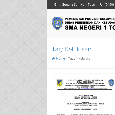
Jl. Gunung Sari No.1 Tolai
(0450)
Tag:
Kelulusan
Home
Tags
Kelulusan