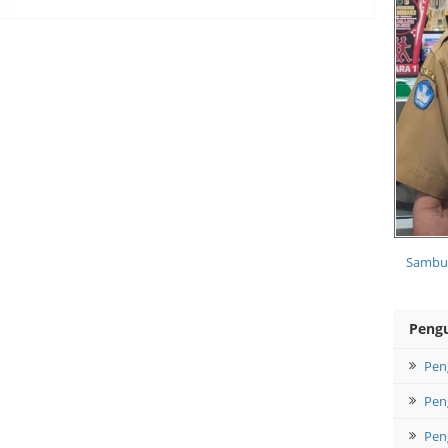
Sambut
Peng
Pen
Pen
Pen